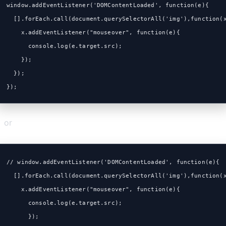
window.addEventListener('DOMContentLoaded', function(e){
  [].forEach.call(document.querySelectorAll('img'),function(
    x.addEventListener("mouseover", function(e){
      console.log(e.target.src);
    });
  });
});
or
// window.addEventListener('DOMContentLoaded', function(e){
  [].forEach.call(document.querySelectorAll('img'),function(
    x.addEventListener("mouseover", function(e){
      console.log(e.target.src);
      });