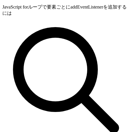
JavaScript forループで要素ごとにaddEventListenerを追加する
には