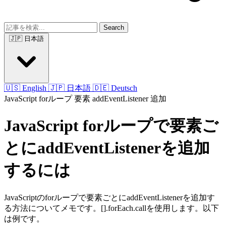
Search
🇯🇵 日本語
🇺🇸 English
🇯🇵 日本語
🇩🇪 Deutsch
JavaScript
forループ
要素
addEventListener
追加
JavaScript forループで要素ご
とにaddEventListenerを追加
するには
JavaScriptのforループで要素ごとにaddEventListenerを追加す
る方法についてメモです。[].forEach.callを使用します。以下
は例です。