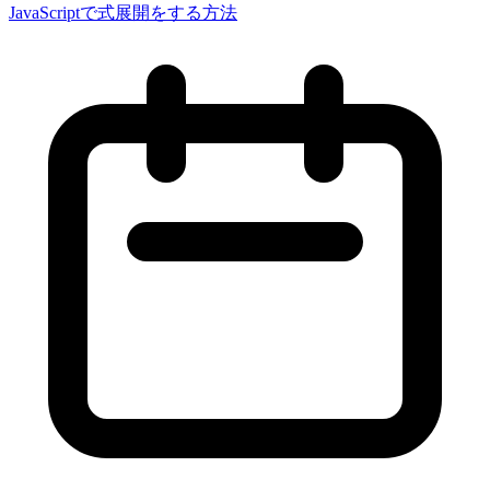
JavaScriptで式展開をする方法