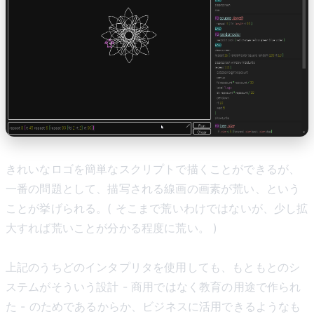
きれいなロゴを簡単なスクリプトで描くことができるが、
一番の問題として、描写される線画の画素が荒い、という
ことが挙げられる。( そこまで荒いわけではないが、少し拡
大すれば荒いことが分かる程度に荒い。 )
上記のうちどのインタプリタを使用しても、もともとのシ
ステムがそういう設計 - 商用ではなく教育の用途で作られ
た - のためであるからか、ビジネスに活用できるようなも