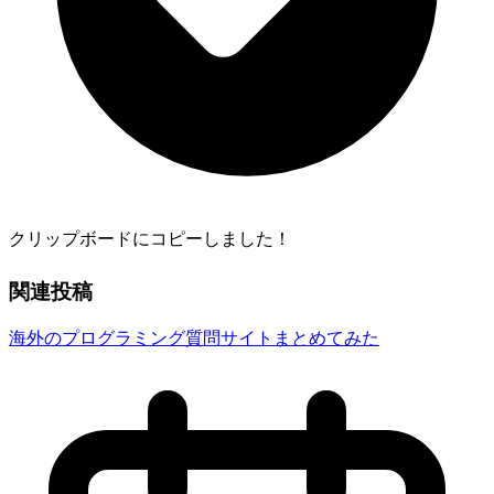
クリップボードにコピーしました！
関連投稿
海外のプログラミング質問サイトまとめてみた