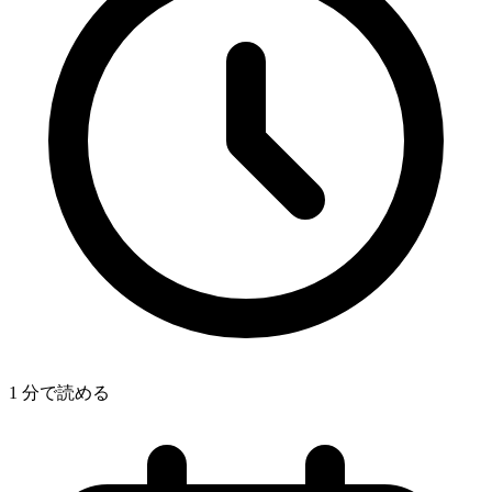
1 分で読める