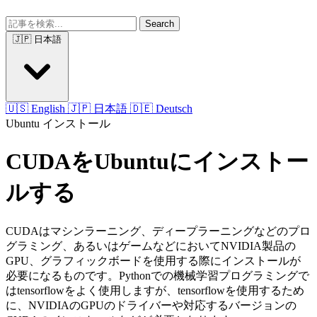
Search
🇯🇵 日本語
🇺🇸 English
🇯🇵 日本語
🇩🇪 Deutsch
Ubuntu
インストール
CUDAをUbuntuにインストー
ルする
CUDAはマシンラーニング、ディープラーニングなどのプロ
グラミング、あるいはゲームなどにおいてNVIDIA製品の
GPU、グラフィックボードを使用する際にインストールが
必要になるものです。Pythonでの機械学習プログラミングで
はtensorflowをよく使用しますが、tensorflowを使用するため
に、NVIDIAのGPUのドライバーや対応するバージョンの