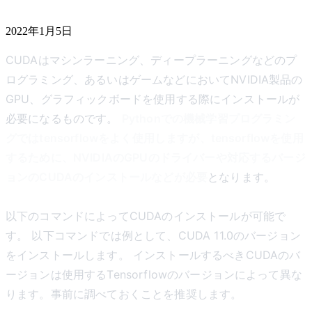
2022年1月5日
CUDAはマシンラーニング、ディープラーニングなどのプ
ログラミング、あるいはゲームなどにおいてNVIDIA製品の
GPU、グラフィックボードを使用する際にインストールが
必要になるものです。
Pythonでの機械学習プログラミン
グではtensorflowをよく使用しますが、tensorflowを使用
するために、NVIDIAのGPUのドライバーや対応するバージ
ョンのCUDAのインストールなどが必要
となります。
以下のコマンドによってCUDAのインストールが可能で
す。 以下コマンドでは例として、CUDA 11.0のバージョン
をインストールします。 インストールするべきCUDAのバ
ージョンは使用するTensorflowのバージョンによって異な
ります。事前に調べておくことを推奨します。