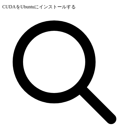
CUDAをUbuntuにインストールする