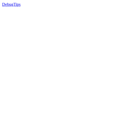
DebugTips