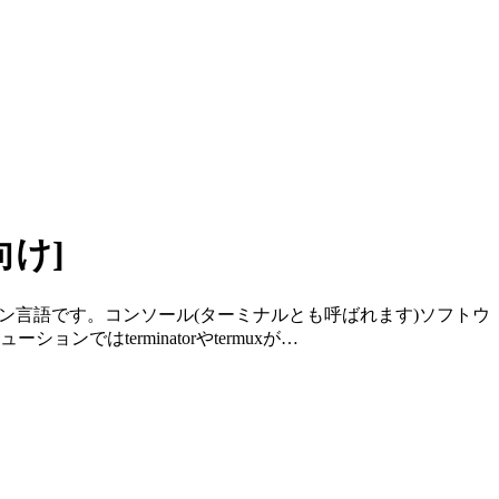
向け]
ライン言語です。コンソール(ターミナルとも呼ばれます)ソフトウ
ョンではterminatorやtermuxが…