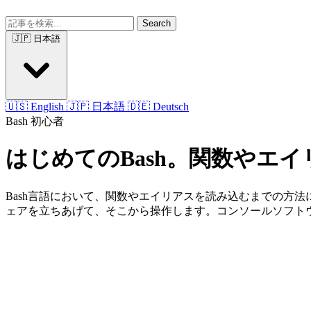
Search
🇯🇵 日本語
🇺🇸 English
🇯🇵 日本語
🇩🇪 Deutsch
Bash
初心者
はじめてのBash。関数やエイ
Bash言語において、関数やエイリアスを読み込むまでの方法に
ェアを立ちあげて、そこから操作します。コンソールソフトウェアは、Wind