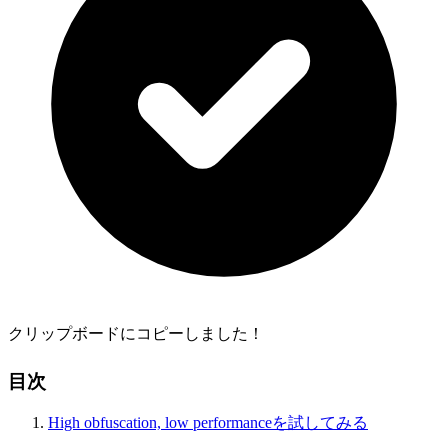
クリップボードにコピーしました！
目次
High obfuscation, low performanceを試してみる