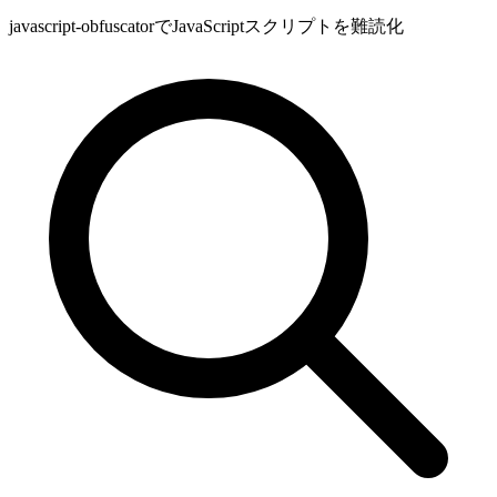
javascript-obfuscatorでJavaScriptスクリプトを難読化