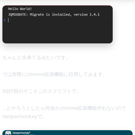
ちゃんと出来てるみたいです。
では実際にchrome拡張機能に応用してみます。
50行弱のそこそこのスクリプトで。
…とやろうとしたら何故かchrome拡張機能作れないので
tampermonkeyで。