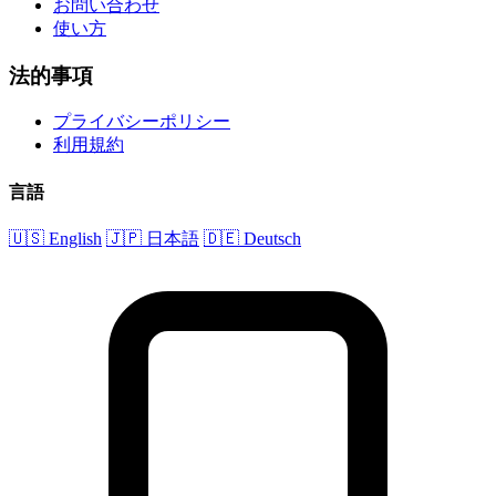
お問い合わせ
使い方
法的事項
プライバシーポリシー
利用規約
言語
🇺🇸 English
🇯🇵 日本語
🇩🇪 Deutsch