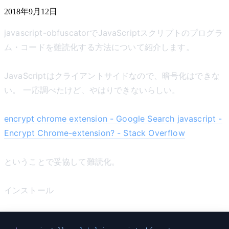
2018年9月12日
javascript-obfuscatorでJavaScriptスクリプトのプログラ
ム・コードを難読化する方法について紹介します。
JavaScriptはクライアントサイドなので、暗号化はできな
い。 一応調べたけど、やはりできないらしい。
encrypt chrome extension - Google Search
javascript -
Encrypt Chrome-extension? - Stack Overflow
ということで妥協して難読化。
インストール