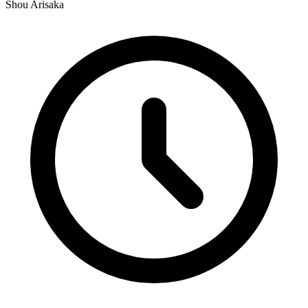
Shou Arisaka