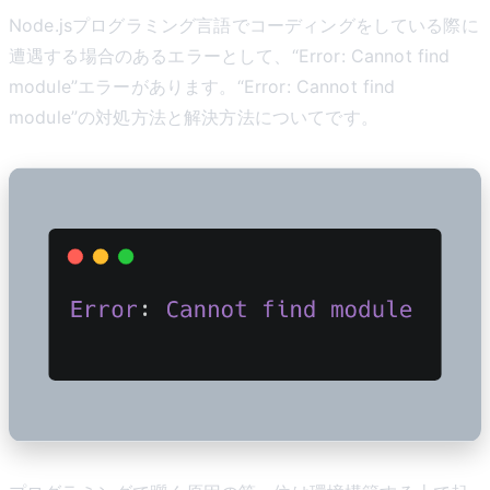
Node.jsプログラミング言語でコーディングをしている際に
遭遇する場合のあるエラーとして、“Error: Cannot find
module”エラーがあります。“Error: Cannot find
module”の対処方法と解決方法についてです。