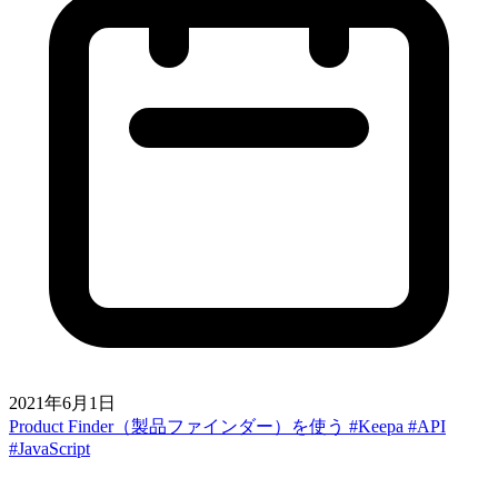
2021年6月1日
Product Finder（製品ファインダー）を使う #Keepa #API
#JavaScript