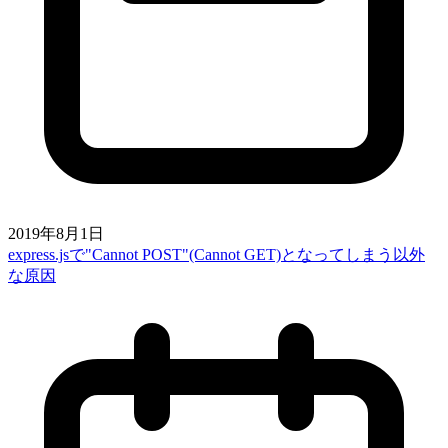
2019年8月1日
express.jsで"Cannot POST"(Cannot GET)となってしまう以外
な原因