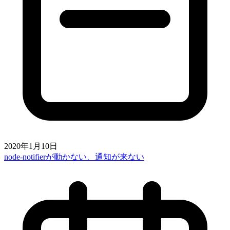
2020年1月10日
node-notifierが動かない、通知が来ない