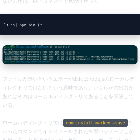
ないのかは、以下コマンドで見分けがつく。
ls "$( npm bin )"
ファイルが無いというエラーが出ればnodejsのローカルデ
ィレクトリではないという意味であり、いくらかの出力が
あればそれはローカルディレクトリであることを示唆して
いる。
ローカルディレクトリでは
と
npm install marked —save
いったコマンドでインストールされた外部パッケージしか
利用することができないが、反対に、ローカルディレクト