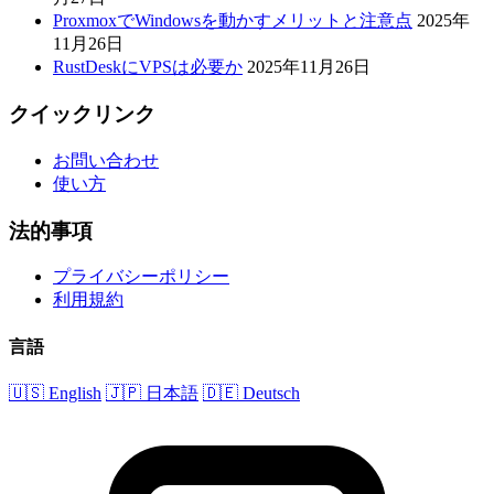
ProxmoxでWindowsを動かすメリットと注意点
2025年
11月26日
RustDeskにVPSは必要か
2025年11月26日
クイックリンク
お問い合わせ
使い方
法的事項
プライバシーポリシー
利用規約
言語
🇺🇸 English
🇯🇵 日本語
🇩🇪 Deutsch