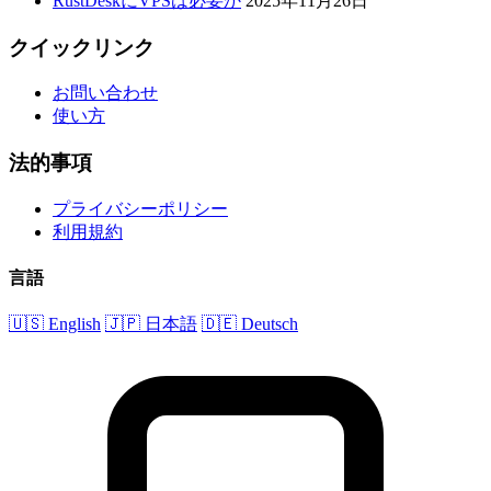
RustDeskにVPSは必要か
2025年11月26日
クイックリンク
お問い合わせ
使い方
法的事項
プライバシーポリシー
利用規約
言語
🇺🇸 English
🇯🇵 日本語
🇩🇪 Deutsch