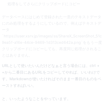
処理をしてさらにクリップボードにコピー
データベースにはじめて登録された一意のテキストデータ
にのみ処理をするようにしているので、例えばテキストデ
ータ
`https://user.xsrv.jp/images/ss/ShareX_ScreenShot_51c
9ea5f-a16e-44ce-9469-1d313ced642a.png`をもう一度
クリップボードにコピーしても、再度同じ処理がされるこ
とはありません。
URLとして使いたいんだけどなぁと言う場合には、ctrl +
+から二番目にあるURLをコピーしてやれば、いいわけで
す。Markdownが使いたければそのまま一番目のものをペ
ーストすればいい。
と、いったようなことをやっています。