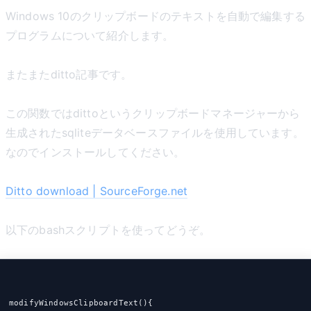
Windows 10のクリップボードのテキストを自動で編集する
プログラムについて紹介します。
またまたditto記事です。
この関数ではdittoというクリップボードマネージャーから
生成されたsqliteデータベースファイルを使用しています。
なのでインストールしてください。
Ditto download | SourceForge.net
以下のbashスクリプトを使ってどうぞ。
modifyWindowsClipboardText(){