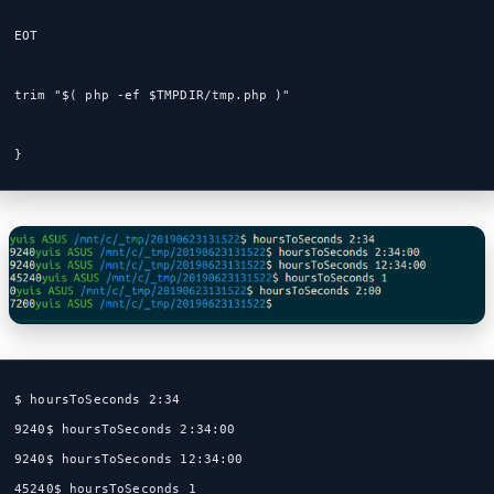
EOT
trim "$( php -ef $TMPDIR/tmp.php )"
}
$ hoursToSeconds 2:34
9240$ hoursToSeconds 2:34:00
9240$ hoursToSeconds 12:34:00
45240$ hoursToSeconds 1