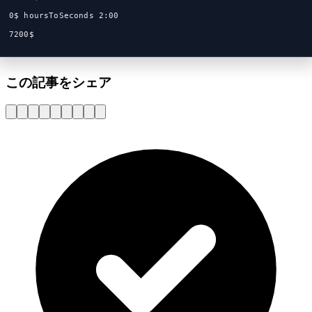
0$ hoursToSeconds 2:00
7200$
この記事をシェア