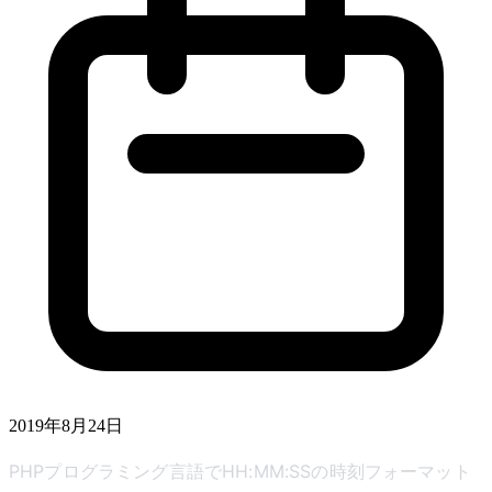
2019年8月24日
PHPプログラミング言語でHH:MM:SSの時刻フォーマット