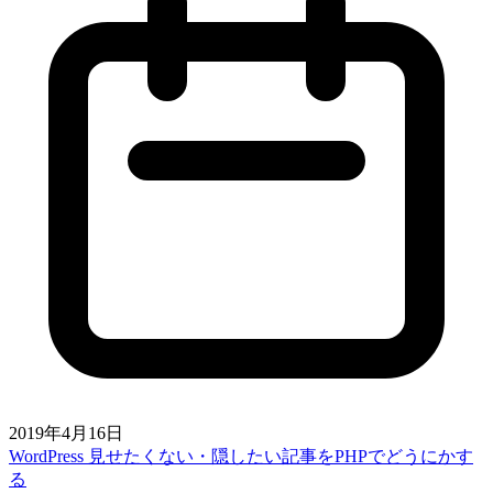
2019年4月16日
WordPress 見せたくない・隠したい記事をPHPでどうにかす
る