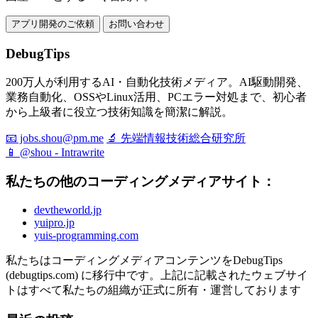
アプリ開発のご依頼
お問い合わせ
DebugTips
200万人が利用するAI・自動化技術メディア。AI駆動開発、
業務自動化、OSSやLinux活用、PCエラー対処まで、初心者
から上級者に役立つ技術知識を簡潔に解説。
📧 jobs.shou@pm.me
🔬 先端情報技術総合研究所
📱 @shou - Intrawrite
私たちの他のコーディングメディアサイト：
devtheworld.jp
yuipro.jp
yuis-programming.com
私たちはコーディングメディアコンテンツをDebugTips
(debugtips.com) に移行中です。上記に記載されたウェブサイ
トはすべて私たちの組織が正式に所有・運営しております