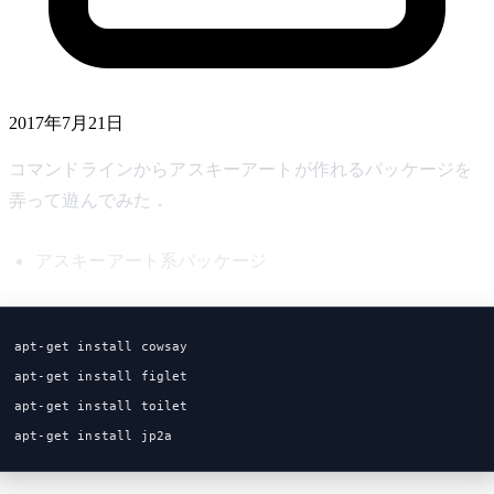
2017年7月21日
コマンドラインからアスキーアートが作れるパッケージを
弄って遊んでみた．
アスキーアート系パッケージ
apt-get install cowsay
apt-get install figlet
apt-get install toilet
apt-get install jp2a