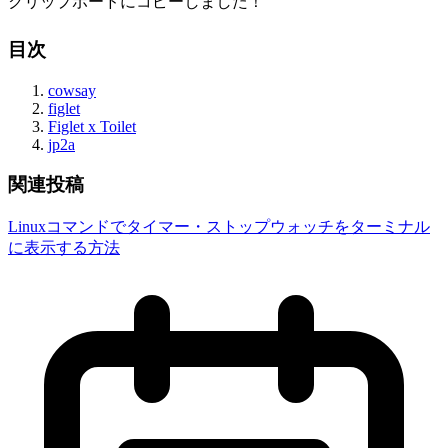
クリップボードにコピーしました！
目次
cowsay
figlet
Figlet x Toilet
jp2a
関連投稿
Linuxコマンドでタイマー・ストップウォッチをターミナル
に表示する方法