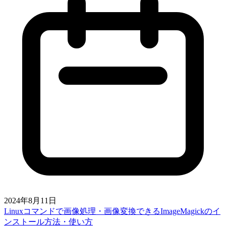
2024年8月11日
Linuxコマンドで画像処理・画像変換できるImageMagickのイ
ンストール方法・使い方