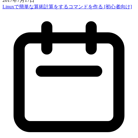
2017年7月17日
Linuxで簡単な算術計算をするコマンドを作る [初心者向け]