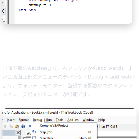
変数のモニターおよびプログラム式・
実行文のモニター・監視
画面下部のwatchesより、右クリックからadd watch、ま
たは画面上部のメニューのデバッグ・Debug > add watch
より、ウォッチ・モニター、監視する変数やエクスプレッ
ション、実行文のモニターが可能です。