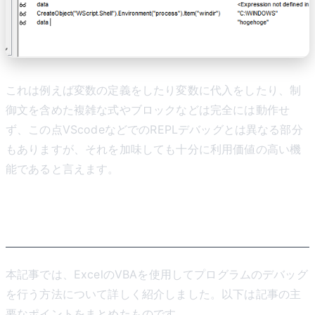
これは例えば変数の定義をしたり変数に代入をしたり、制
御文を含めた複雑な式やブロックなどは完全には動作せ
ず、この点VScodeなどでのREPLデバッグとは異なる部分
もありますが、それを加味しても十分に利用価値の高い機
能であると言えます。
まとめ
本記事では、ExcelのVBAを使用してプログラムのデバッグ
を行う方法について詳しく紹介しました。以下は記事の主
要なポイントをまとめたものです。