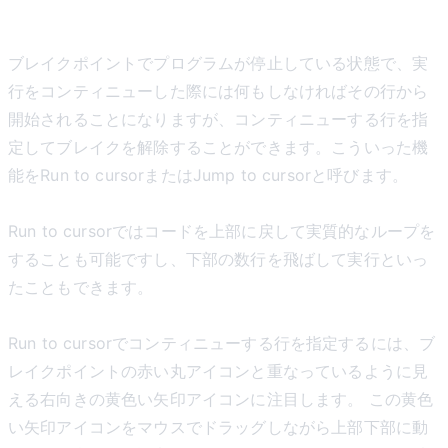
Run to cursor
ブレイクポイントでプログラムが停止している状態で、実
行をコンティニューした際には何もしなければその行から
開始されることになりますが、コンティニューする行を指
定してブレイクを解除することができます。こういった機
能をRun to cursorまたはJump to cursorと呼びます。
Run to cursorではコードを上部に戻して実質的なループを
することも可能ですし、下部の数行を飛ばして実行といっ
たこともできます。
Run to cursorでコンティニューする行を指定するには、ブ
レイクポイントの赤い丸アイコンと重なっているように見
える右向きの黄色い矢印アイコンに注目します。 この黄色
い矢印アイコンをマウスでドラッグしながら上部下部に動