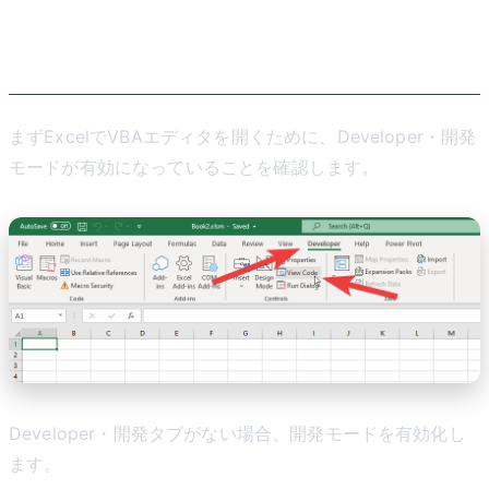
Excelで開発モードとVBAを有
効化する
まずExcelでVBAエディタを開くために、Developer・開発
モードが有効になっていることを確認します。
Developer・開発タブがない場合、開発モードを有効化し
ます。