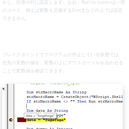
かし、任意の行に設定します。なお、Run to cursorは一部
のコード、例えば変数を定義するDim文などの上では設定
できません。
変数の確認
ブレイクポイントでプログラムが停止している状態では、
任意の変数の値を、変数の上にマウスカーソルを合わせる
ことで変数値を確認できます。