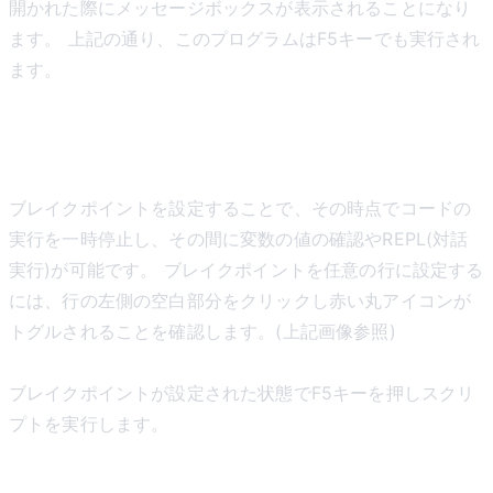
開かれた際にメッセージボックスが表示されることになり
ます。 上記の通り、このプログラムはF5キーでも実行され
ます。
ブレイクポイント
ブレイクポイントを設定することで、その時点でコードの
実行を一時停止し、その間に変数の値の確認やREPL(対話
実行)が可能です。 ブレイクポイントを任意の行に設定する
には、行の左側の空白部分をクリックし赤い丸アイコンが
トグルされることを確認します。(上記画像参照)
ブレイクポイントが設定された状態でF5キーを押しスクリ
プトを実行します。