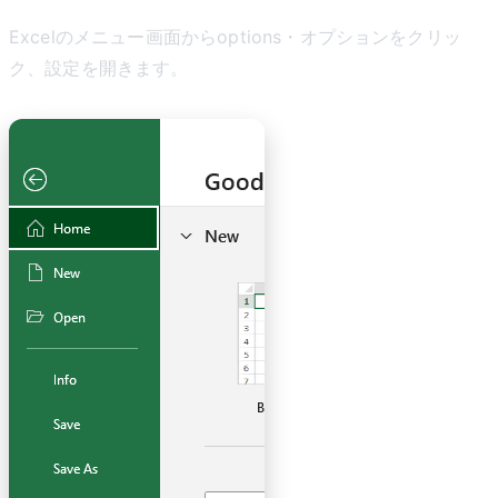
Excelのメニュー画面からoptions・オプションをクリッ
ク、設定を開きます。