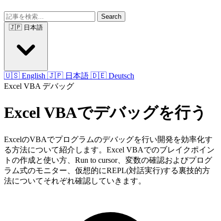
Search
🇯🇵 日本語
🇺🇸 English
🇯🇵 日本語
🇩🇪 Deutsch
Excel VBA
デバッグ
Excel VBAでデバッグを行う
ExcelのVBAでプログラムのデバッグを行い開発を効率化す
る方法について紹介します。Excel VBAでのブレイクポイン
トの作成と使い方、Run to cursor、変数の確認およびプログ
ラム式のモニター、仮想的にREPL(対話実行)する裏技的方
法についてそれぞれ確認していきます。