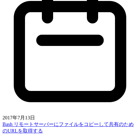
2017年7月13日
Bash リモートサーバーにファイルをコピーして共有のため
のURLを取得する