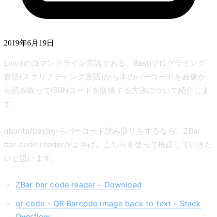
2019年6月19日
Linuxのコマンドライン言語である、Bashプログラミング
言語(スクリプティング言語)から本のバーコードを画像か
ら読み取ってISBNコードを取得する方法について紹介しま
す。
ubuntu/bashからバーコード読み取りをするなら、ZBar
bar code readerがよさげ。こちらを使って検証していきた
いと思います。
ZBar bar code reader - Download
qr code - QR Barcode image back to text - Stack
Overflow