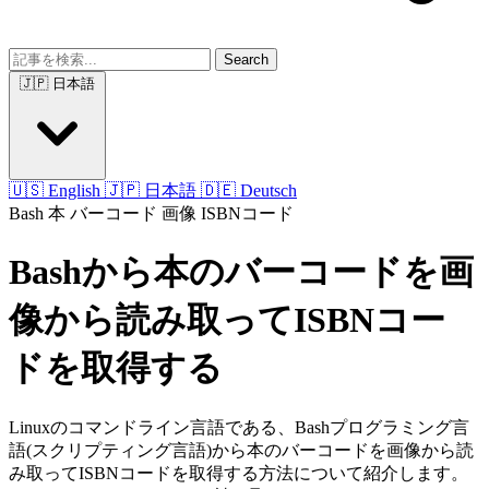
Search
🇯🇵 日本語
🇺🇸 English
🇯🇵 日本語
🇩🇪 Deutsch
Bash
本
バーコード
画像
ISBNコード
Bashから本のバーコードを画
像から読み取ってISBNコー
ドを取得する
Linuxのコマンドライン言語である、Bashプログラミング言
語(スクリプティング言語)から本のバーコードを画像から読
み取ってISBNコードを取得する方法について紹介します。