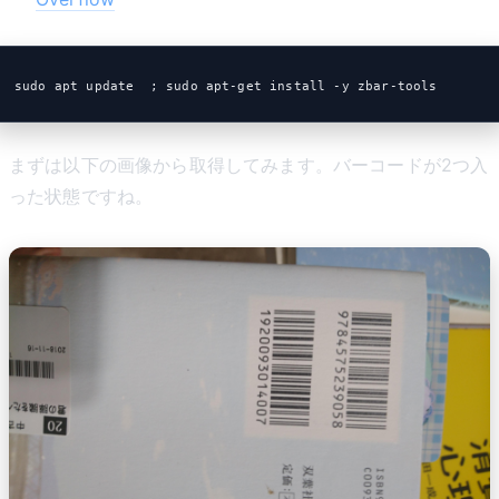
sudo apt update  ; sudo apt-get install -y zbar-tools
まずは以下の画像から取得してみます。バーコードが2つ入
った状態ですね。