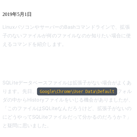
2019年5月1日
LinuxパソコンやサーバーのBashコマンドラインで、拡張
子のないファイルが何のファイルなのか知りたい場合に使
えるコマンドを紹介します。
背景
SQLiteデータベースファイルは拡張子がない場合がよくあ
ります。先日、
フォル
Google\Chrome\User Data\Default
ダの中からHistoryファイルをいじる機会がありましたが、
「このファイルはSQLiteなんだろうけど、拡張子がないの
にどうやってSQLiteファイルだって分かるのだろうか？」
と疑問に思いました。