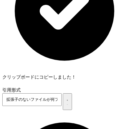
クリップボードにコピーしました！
引用形式