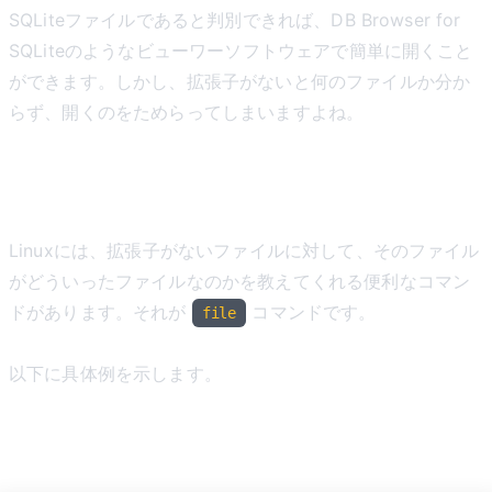
SQLiteファイルであると判別できれば、DB Browser for
SQLiteのようなビューワーソフトウェアで簡単に開くこと
ができます。しかし、拡張子がないと何のファイルか分か
らず、開くのをためらってしまいますよね。
コマンドの紹介
Linuxには、拡張子がないファイルに対して、そのファイル
がどういったファイルなのかを教えてくれる便利なコマン
ドがあります。それが
コマンドです。
file
以下に具体例を示します。
例1: Historyファイルの判別