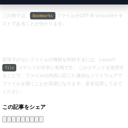
この例では、
ファイルがUTF-8 Unicodeテキ
Bookmarks
ストであることが分かります。
まとめ
拡張子がないファイルの種類を判別するには、Linuxの
コマンドが非常に有用です。このコマンドを使用す
file
ることで、ファイルの内容に応じた適切なソフトウェアで
ファイルを開くことが容易になります。是非活用してみて
ください。
この記事をシェア