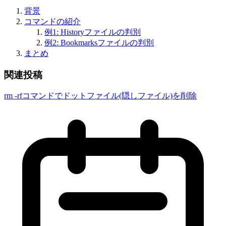
背景
コマンドの紹介
例1: Historyファイルの判別
例2: Bookmarksファイルの判別
まとめ
関連投稿
rm -rfコマンドでドットファイル(隠しファイル)を削除