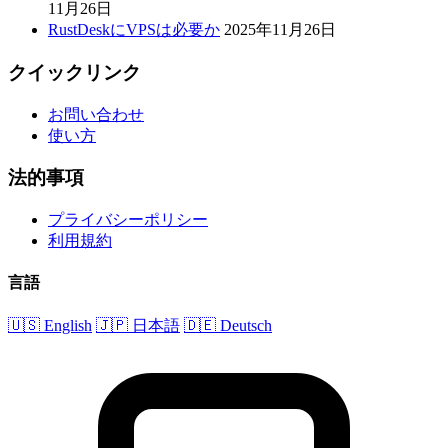
11月26日
RustDeskにVPSは必要か
2025年11月26日
クイックリンク
お問い合わせ
使い方
法的事項
プライバシーポリシー
利用規約
言語
🇺🇸 English
🇯🇵 日本語
🇩🇪 Deutsch