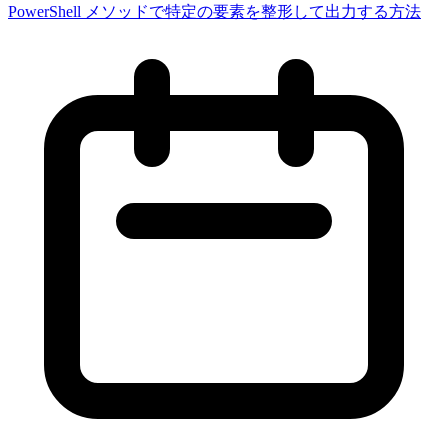
PowerShell メソッドで特定の要素を整形して出力する方法