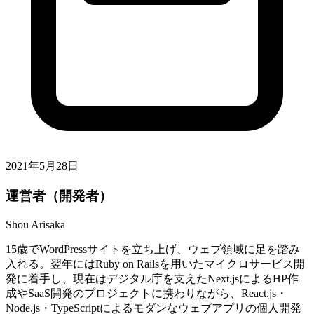
2021年5月28日
運営者（開発者）
Shou Arisaka
15歳でWordPressサイトを立ち上げ、ウェブ領域に足を踏み
入れる。翌年にはRuby on Railsを用いたマイクロサービス開
発に着手し、現在はデジタル庁を支えたNext.jsによるHP作
成やSaaS開発のプロジェクトに携わりながら、React.js・
Node.js・TypeScriptによるモダンなウェブアプリの個人開発