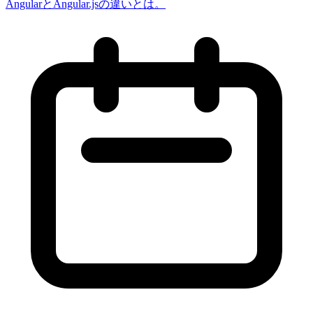
AngularとAngular.jsの違いとは。