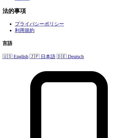
法的事項
プライバシーポリシー
利用規約
言語
🇺🇸 English
🇯🇵 日本語
🇩🇪 Deutsch