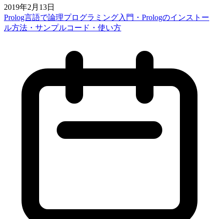
2019年2月13日
Prolog言語で論理プログラミング入門・Prologのインストー
ル方法・サンプルコード・使い方