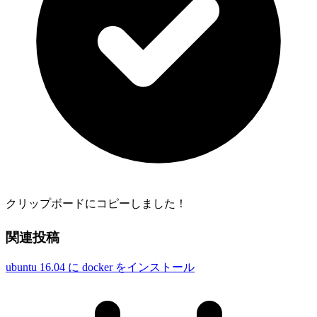
クリップボードにコピーしました！
関連投稿
ubuntu 16.04 に docker をインストール