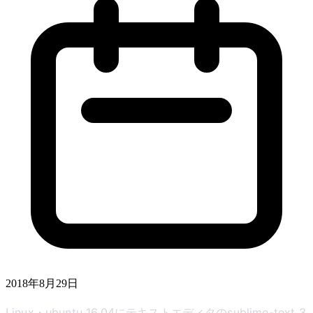
2018年8月29日
Linux・ubuntu 16.04にテキストエディタのsublime-text 3