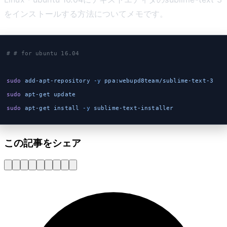
をインストールする方法についてメモです。
# # for ubuntu 16.04
sudo
 add-apt-repository
 -y
 ppa:webupd8team/sublime-text-3
sudo
 apt-get
 update
sudo
 apt-get
 install
 -y
 sublime-text-installer
この記事をシェア