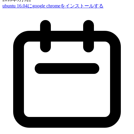
ubuntu 16.04にgoogle chromeをインストールする