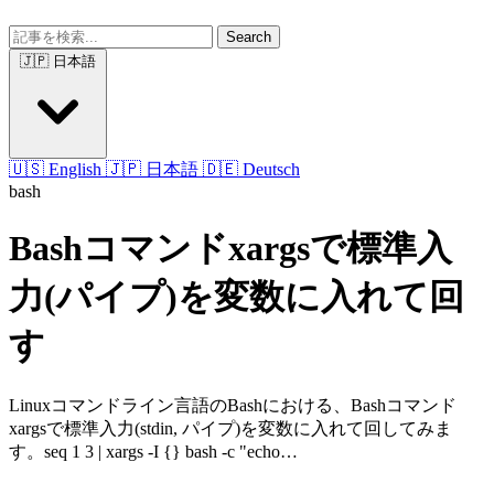
Search
🇯🇵 日本語
🇺🇸 English
🇯🇵 日本語
🇩🇪 Deutsch
bash
Bashコマンドxargsで標準入
力(パイプ)を変数に入れて回
す
Linuxコマンドライン言語のBashにおける、Bashコマンド
xargsで標準入力(stdin, パイプ)を変数に入れて回してみま
す。seq 1 3 | xargs -I {} bash -c "echo…