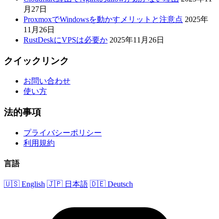
月27日
ProxmoxでWindowsを動かすメリットと注意点
2025年
11月26日
RustDeskにVPSは必要か
2025年11月26日
クイックリンク
お問い合わせ
使い方
法的事項
プライバシーポリシー
利用規約
言語
🇺🇸 English
🇯🇵 日本語
🇩🇪 Deutsch