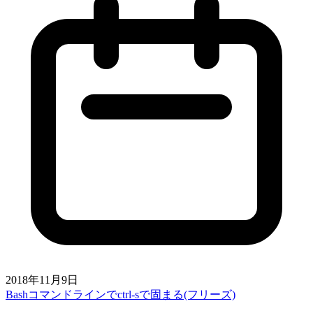
2018年11月9日
Bashコマンドラインでctrl-sで固まる(フリーズ)