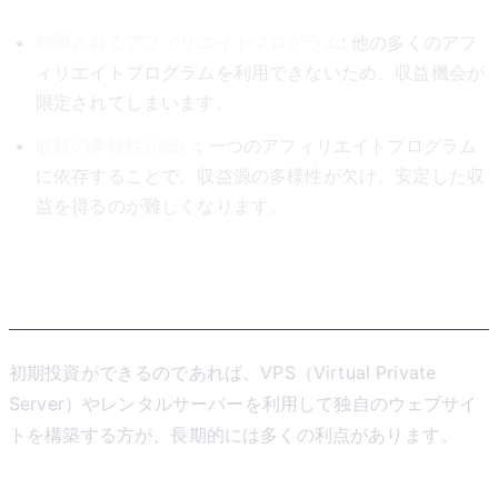
制限されるアフィリエイトプログラム
: 他の多くのアフ
ィリエイトプログラムを利用できないため、収益機会が
限定されてしまいます。
収益の多様性が低い
: 一つのアフィリエイトプログラム
に依存することで、収益源の多様性が欠け、安定した収
益を得るのが難しくなります。
独自サイトの利点
初期投資ができるのであれば、VPS（Virtual Private
Server）やレンタルサーバーを利用して独自のウェブサイ
トを構築する方が、長期的には多くの利点があります。