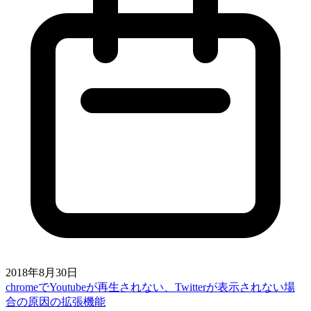
2018年8月30日
chromeでYoutubeが再生されない、Twitterが表示されない場
合の原因の拡張機能