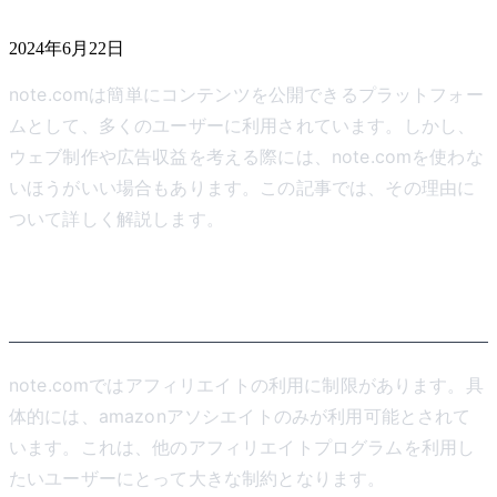
2024年6月22日
note.comは簡単にコンテンツを公開できるプラットフォー
ムとして、多くのユーザーに利用されています。しかし、
ウェブ制作や広告収益を考える際には、note.comを使わな
いほうがいい場合もあります。この記事では、その理由に
ついて詳しく解説します。
アフィリエイトに制限がある
note.comではアフィリエイトの利用に制限があります。具
体的には、amazonアソシエイトのみが利用可能とされて
います。これは、他のアフィリエイトプログラムを利用し
たいユーザーにとって大きな制約となります。