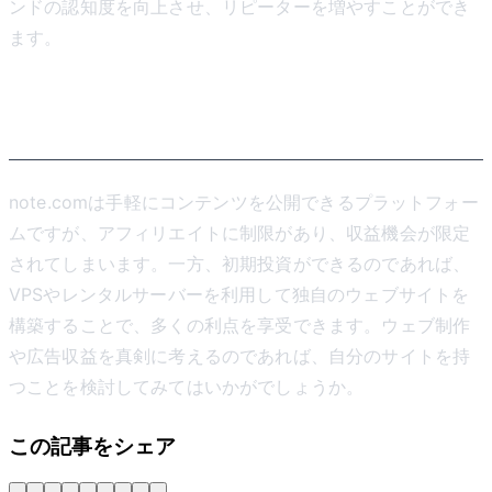
ンドの認知度を向上させ、リピーターを増やすことができ
ます。
まとめ
note.comは手軽にコンテンツを公開できるプラットフォー
ムですが、アフィリエイトに制限があり、収益機会が限定
されてしまいます。一方、初期投資ができるのであれば、
VPSやレンタルサーバーを利用して独自のウェブサイトを
構築することで、多くの利点を享受できます。ウェブ制作
や広告収益を真剣に考えるのであれば、自分のサイトを持
つことを検討してみてはいかがでしょうか。
この記事をシェア