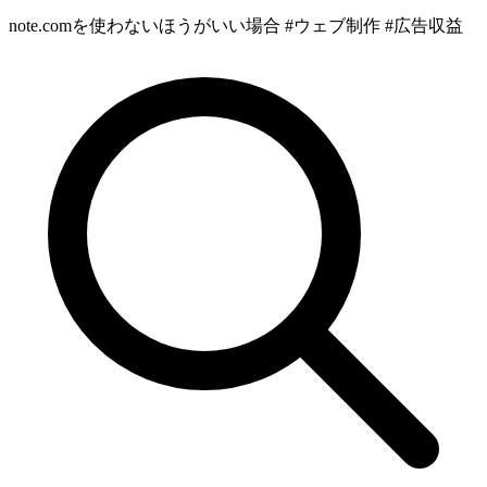
note.comを使わないほうがいい場合 #ウェブ制作 #広告収益