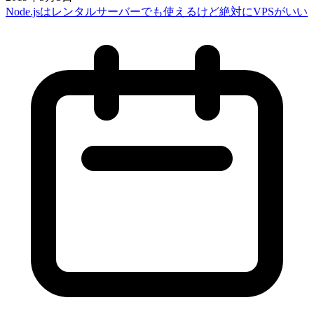
Node.jsはレンタルサーバーでも使えるけど絶対にVPSがいい