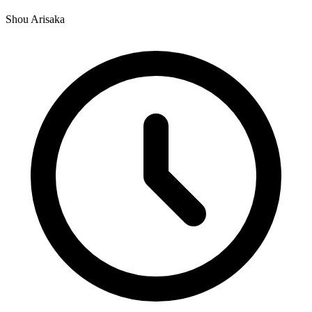
Shou Arisaka