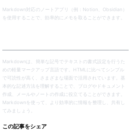
Markdown対応のノートアプリ（例：Notion、Obsidian）
を使用することで、効率的にメモを取ることができます。
まとめ
Markdownは、簡単な記号でテキストの書式設定を行うた
めの軽量マークアップ言語です。HTMLに比べてシンプル
で可読性が高く、さまざまな場面で活用されています。基
本的な記述方法を理解することで、ブログやドキュメント
作成、メールやノートの作成に役立てることができます。
Markdownを使って、より効率的に情報を整理し、共有し
てみましょう。
この記事をシェア