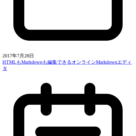
2017年7月28日
HTMLもMarkdownも編集できるオンラインMarkdownエディ
タ