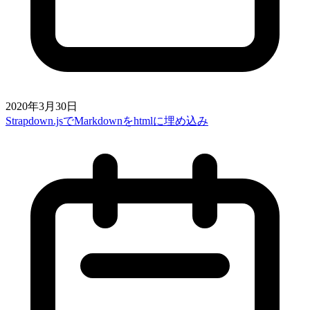
2020年3月30日
Strapdown.jsでMarkdownをhtmlに埋め込み