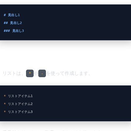
# 見出し1
## 見出し2
### 見出し3
リスト
リストは、
や
を使って作成します。
*
-
*
 リストアイテム1
*
 リストアイテム2
*
 リストアイテム3