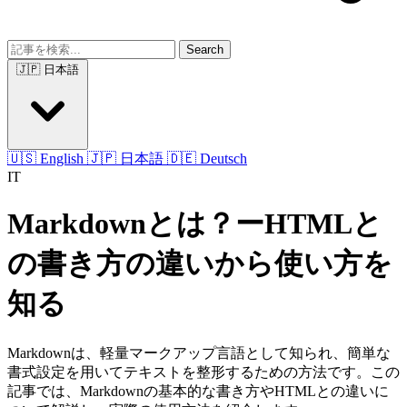
Search
🇯🇵 日本語
🇺🇸 English
🇯🇵 日本語
🇩🇪 Deutsch
IT
Markdownとは？ーHTMLと
の書き方の違いから使い方を
知る
Markdownは、軽量マークアップ言語として知られ、簡単な
書式設定を用いてテキストを整形するための方法です。この
記事では、Markdownの基本的な書き方やHTMLとの違いに