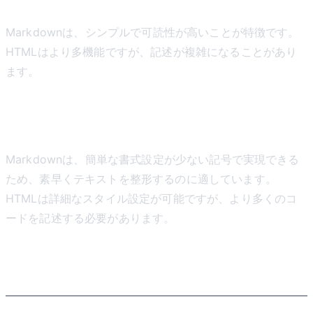
Markdownは、シンプルで可読性が高いことが特徴です。
HTMLはより多機能ですが、記述が複雑になることがあり
ます。
書式設定の簡便さ
Markdownは、簡単な書式設定が少ない記号で実現できる
ため、素早くテキストを整形するのに適しています。
HTMLは詳細なスタイル設定が可能ですが、より多くのコ
ードを記述する必要があります。
Markdownの使用方法