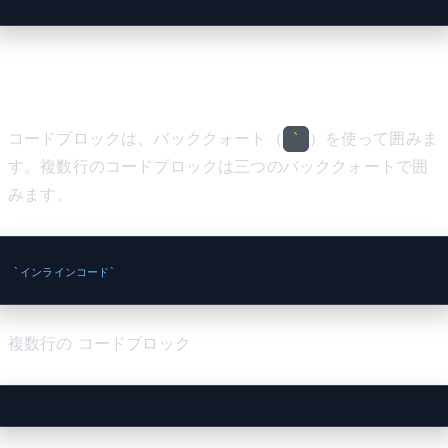
コードブロック
コードブロックは、バッククォート（
）を使って囲みま
`
す。複数行のコードブロックは三つのバッククォートで囲
みます。
`インラインコード`
複数行の コードブロック