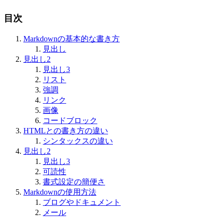
目次
Markdownの基本的な書き方
見出し
見出し2
見出し3
リスト
強調
リンク
画像
コードブロック
HTMLとの書き方の違い
シンタックスの違い
見出し2
見出し3
可読性
書式設定の簡便さ
Markdownの使用方法
ブログやドキュメント
メール