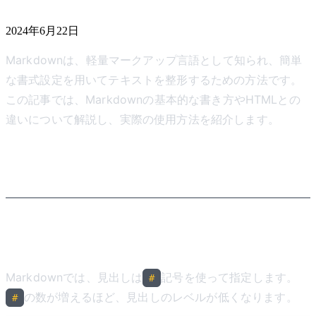
2024年6月22日
Markdownは、軽量マークアップ言語として知られ、簡単
な書式設定を用いてテキストを整形するための方法です。
この記事では、Markdownの基本的な書き方やHTMLとの
違いについて解説し、実際の使用方法を紹介します。
Markdownの基本的な書き方
見出し
Markdownでは、見出しは
記号を使って指定します。
#
の数が増えるほど、見出しのレベルが低くなります。
#