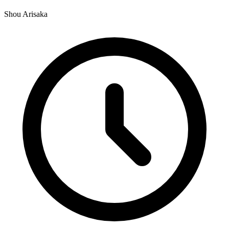
Shou Arisaka