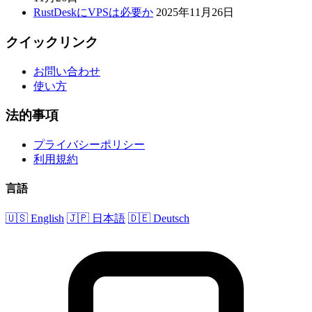
RustDeskにVPSは必要か
2025年11月26日
クイックリンク
お問い合わせ
使い方
法的事項
プライバシーポリシー
利用規約
言語
🇺🇸 English
🇯🇵 日本語
🇩🇪 Deutsch