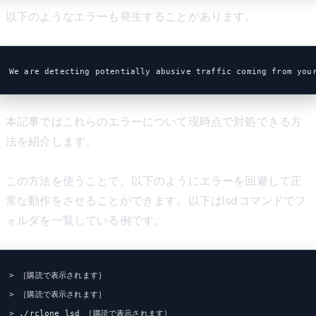
以下のようなエラーも発生することがあります。
We are detecting potentially abusive traffic coming from you
本記事ではこれらのエラーについて現時点で対処できる方
法を紹介します。
この方法を使うことで、以下のようにエラーを回避して正
常な動作をさせることができます。以下はlsdコマンドでフ
ォルダを一覧している例です。
> ［購読で表示されます］
> ［購読で表示されます］
> ./rclone lsd ［購読で表示されます］