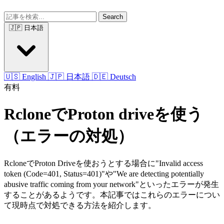
Search
🇯🇵 日本語
🇺🇸 English
🇯🇵 日本語
🇩🇪 Deutsch
有料
RcloneでProton driveを使う
（エラーの対処）
RcloneでProton Driveを使おうとする場合に"Invalid access
token (Code=401, Status=401)"や"We are detecting potentially
abusive traffic coming from your network"といったエラーが発生
することがあるようです。本記事ではこれらのエラーについ
て現時点で対処できる方法を紹介します。