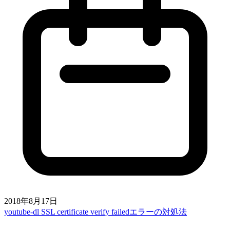
2018年8月17日
youtube-dl SSL certificate verify failedエラーの対処法