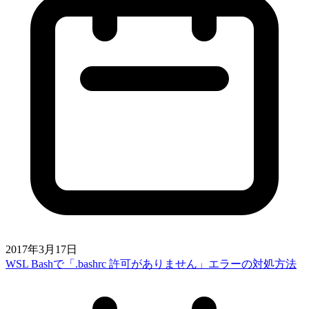
2017年3月17日
WSL Bashで「.bashrc 許可がありません」エラーの対処方法