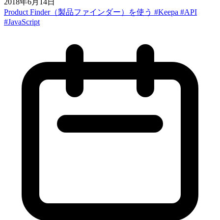
2018年6月14日
Product Finder（製品ファインダー）を使う #Keepa #API
#JavaScript