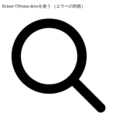
RcloneでProton driveを使う （エラーの対処）