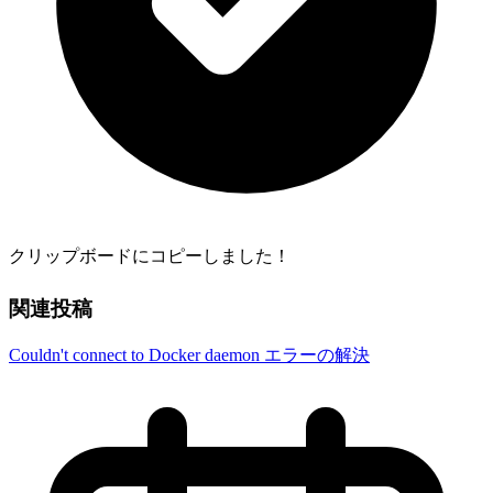
クリップボードにコピーしました！
関連投稿
Couldn't connect to Docker daemon エラーの解決